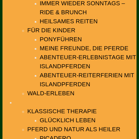
IMMER WIEDER SONNTAGS –
RIDE & BRUNCH
HEILSAMES REITEN
FÜR DIE KINDER
PONYFÜHREN
MEINE FREUNDE, DIE PFERDE
ABENTEUER-ERLEBNISTAGE MIT
ISLANDPFERDEN
ABENTEUER-REITERFERIEN MIT
ISLANDPFERDEN
WALD-ERLEBEN
ARBEIT AN MIR
KLASSISCHE THERAPIE
GLÜCKLICH LEBEN
PFERD UND NATUR ALS HEILER
PICADERO