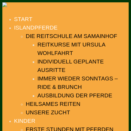
START
ISLANDPFERDE
DIE REITSCHULE AM SAMAINHOF
REITKURSE MIT URSULA
WOHLFAHRT
INDIVIDUELL GEPLANTE
AUSRITTE
IMMER WIEDER SONNTAGS –
RIDE & BRUNCH
AUSBILDUNG DER PFERDE
HEILSAMES REITEN
UNSERE ZUCHT
KINDER
ERSTE STUNDEN MIT PFERDEN