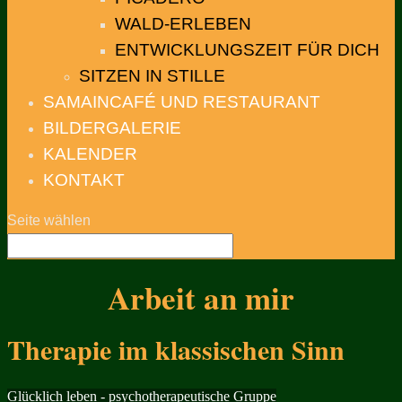
WALD-ERLEBEN
ENTWICKLUNGSZEIT FÜR DICH
SITZEN IN STILLE
SAMAINCAFÉ UND RESTAURANT
BILDERGALERIE
KALENDER
KONTAKT
Seite wählen
Arbeit an mir
Therapie im klassischen Sinn
Glücklich leben - psychotherapeutische Gruppe