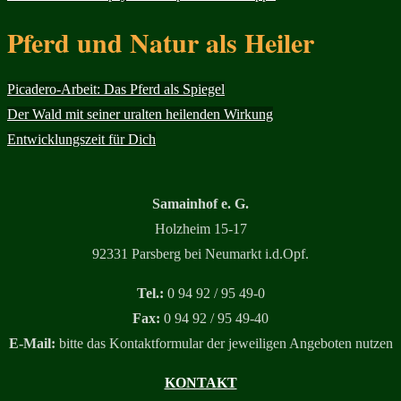
Pferd und Natur als Heiler
Picadero-Arbeit: Das Pferd als Spiegel
Der Wald mit seiner uralten heilenden Wirkung
Entwicklungszeit für Dich
Samainhof e. G.
Holzheim 15-17
92331 Parsberg bei Neumarkt i.d.Opf.
Tel.:
0 94 92 / 95 49-0
Fax:
0 94 92 / 95 49-40
E-Mail:
bitte das Kontaktformular der jeweiligen Angeboten nutzen
KONTAKT