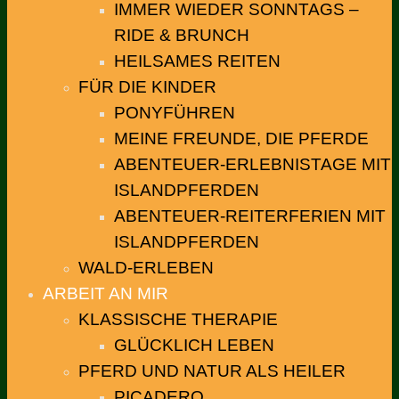
IMMER WIEDER SONNTAGS –
RIDE & BRUNCH
HEILSAMES REITEN
FÜR DIE KINDER
PONYFÜHREN
MEINE FREUNDE, DIE PFERDE
ABENTEUER-ERLEBNISTAGE MIT
ISLANDPFERDEN
ABENTEUER-REITERFERIEN MIT
ISLANDPFERDEN
WALD-ERLEBEN
ARBEIT AN MIR
KLASSISCHE THERAPIE
GLÜCKLICH LEBEN
PFERD UND NATUR ALS HEILER
PICADERO