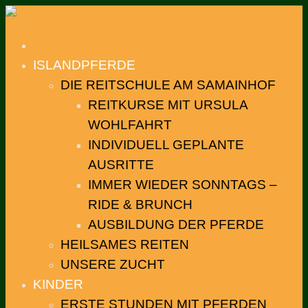
START
ISLANDPFERDE
DIE REITSCHULE AM SAMAINHOF
REITKURSE MIT URSULA
WOHLFAHRT
INDIVIDUELL GEPLANTE
AUSRITTE
IMMER WIEDER SONNTAGS –
RIDE & BRUNCH
AUSBILDUNG DER PFERDE
HEILSAMES REITEN
UNSERE ZUCHT
KINDER
ERSTE STUNDEN MIT PFERDEN