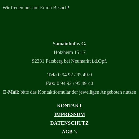
Wir freuen uns auf Euren Besuch!
Samainhof e. G.
Holzheim 15-17
92331 Parsberg bei Neumarkt i.d.Opf.
Tel.:
0 94 92 / 95 49-0
Fax:
0 94 92 / 95 49-40
E-Mail:
bitte das Kontaktformular der jeweiligen Angeboten nutzen
KONTAKT
IMPRESSUM
DATENSCHUTZ
AGB ´s