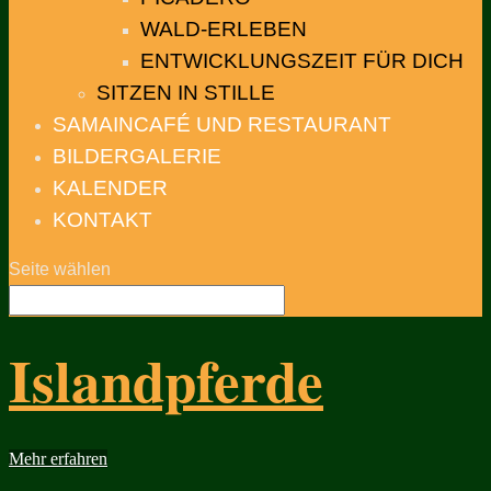
WALD-ERLEBEN
ENTWICKLUNGSZEIT FÜR DICH
SITZEN IN STILLE
SAMAINCAFÉ UND RESTAURANT
BILDERGALERIE
KALENDER
KONTAKT
Seite wählen
Islandpferde
Mehr erfahren