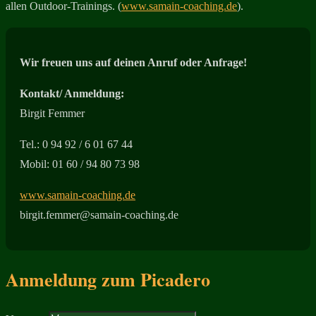
allen Outdoor-Trainings. (
www.samain-coaching.de
).
Wir freuen uns auf deinen Anruf oder Anfrage!
Kontakt/ Anmeldung
:
Birgit Femmer
Tel.: 0 94 92 / 6 01 67 44
Mobil: 01 60 / 94 80 73 98
www.samain-coaching.de
birgit.femmer@samain-coaching.de
Anmeldung zum Picadero