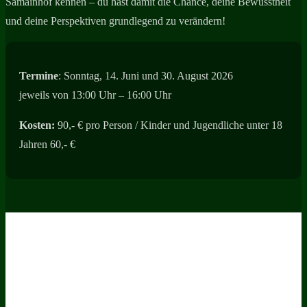
Samainhof kennen – du hast damit die Chance, deine Bewusstheit
und deine Perspektiven grundlegend zu verändern!
Termine
: Sonntag, 14. Juni und 30. August 2026
jeweils von 13:00 Uhr – 16:00 Uhr
Kosten:
90,- € pro Person / Kinder und Jugendliche unter 18
Jahren 60,- €