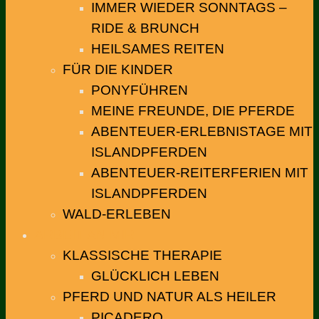
IMMER WIEDER SONNTAGS –
RIDE & BRUNCH
HEILSAMES REITEN
FÜR DIE KINDER
PONYFÜHREN
MEINE FREUNDE, DIE PFERDE
ABENTEUER-ERLEBNISTAGE MIT
ISLANDPFERDEN
ABENTEUER-REITERFERIEN MIT
ISLANDPFERDEN
WALD-ERLEBEN
ARBEIT AN MIR
KLASSISCHE THERAPIE
GLÜCKLICH LEBEN
PFERD UND NATUR ALS HEILER
PICADERO