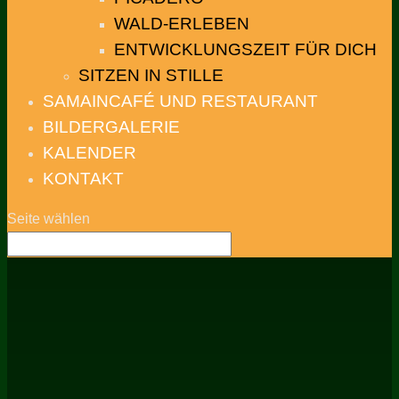
WALD-ERLEBEN
ENTWICKLUNGSZEIT FÜR DICH
SITZEN IN STILLE
SAMAINCAFÉ UND RESTAURANT
BILDERGALERIE
KALENDER
KONTAKT
Seite wählen