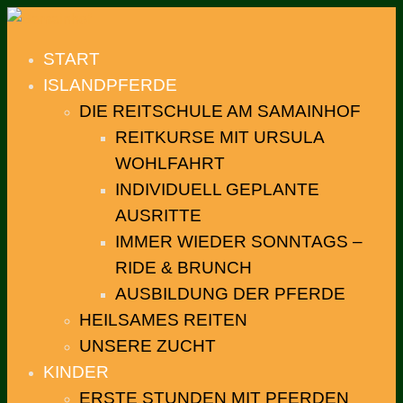
START
ISLANDPFERDE
DIE REITSCHULE AM SAMAINHOF
REITKURSE MIT URSULA
WOHLFAHRT
INDIVIDUELL GEPLANTE
AUSRITTE
IMMER WIEDER SONNTAGS –
RIDE & BRUNCH
AUSBILDUNG DER PFERDE
HEILSAMES REITEN
UNSERE ZUCHT
KINDER
ERSTE STUNDEN MIT PFERDEN