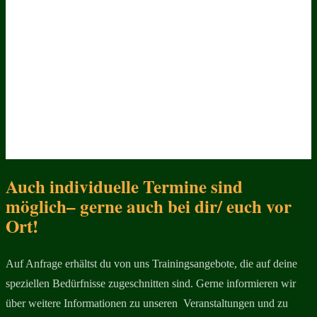
Auch individuelle Termine sind
möglich– gerne auch bei dir/ euch vor
Ort!
Auf Anfrage erhältst du von uns Trainingsangebote, die auf deine
speziellen Bedürfnisse zugeschnitten sind. Gerne informieren wir
über weitere Informationen zu unseren Veranstaltungen und zu