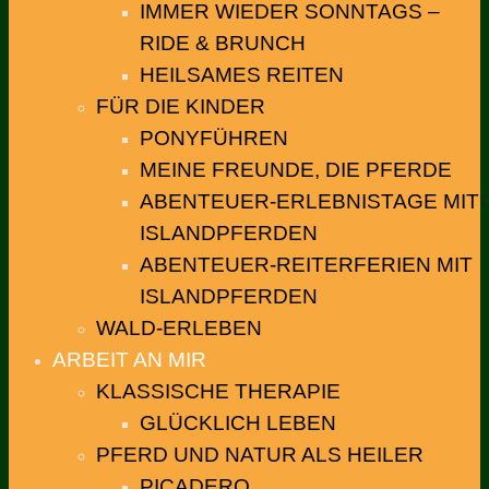
IMMER WIEDER SONNTAGS –
RIDE & BRUNCH
HEILSAMES REITEN
FÜR DIE KINDER
PONYFÜHREN
MEINE FREUNDE, DIE PFERDE
ABENTEUER-ERLEBNISTAGE MIT
ISLANDPFERDEN
ABENTEUER-REITERFERIEN MIT
ISLANDPFERDEN
WALD-ERLEBEN
ARBEIT AN MIR
KLASSISCHE THERAPIE
GLÜCKLICH LEBEN
PFERD UND NATUR ALS HEILER
PICADERO