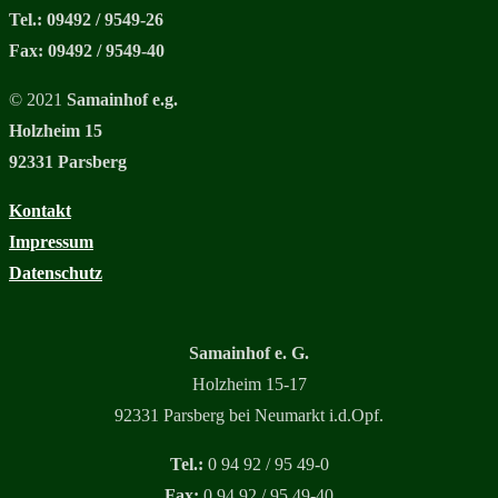
Tel.: 09492 / 9549-26
Fax: 09492 / 9549-40
© 2021
Samainhof e.g.
Holzheim 15
92331 Parsberg
Kontakt
Impressum
Datenschutz
Samainhof e. G.
Holzheim 15-17
92331 Parsberg bei Neumarkt i.d.Opf.
Tel.:
0 94 92 / 95 49-0
Fax:
0 94 92 / 95 49-40