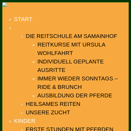
START
ISLANDPFERDE
DIE REITSCHULE AM SAMAINHOF
REITKURSE MIT URSULA
WOHLFAHRT
INDIVIDUELL GEPLANTE
AUSRITTE
IMMER WIEDER SONNTAGS –
RIDE & BRUNCH
AUSBILDUNG DER PFERDE
HEILSAMES REITEN
UNSERE ZUCHT
KINDER
ERSTE STUNDEN MIT PFERDEN