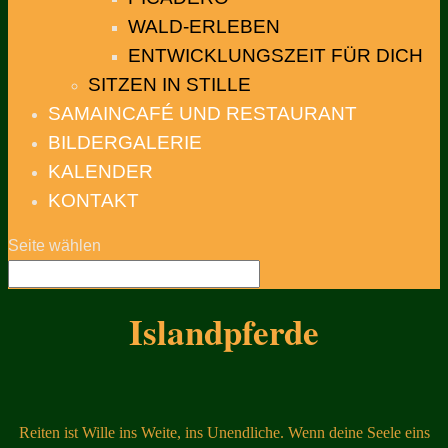
WALD-ERLEBEN
ENTWICKLUNGSZEIT FÜR DICH
SITZEN IN STILLE
SAMAINCAFÉ UND RESTAURANT
BILDERGALERIE
KALENDER
KONTAKT
Seite wählen
Islandpferde
Reiten ist Wille ins Weite, ins Unendliche. Wenn deine Seele eins