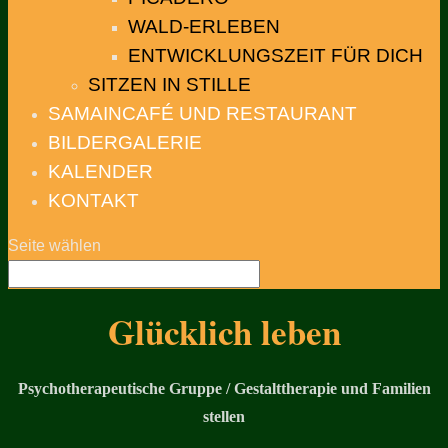
WALD-ERLEBEN
ENTWICKLUNGSZEIT FÜR DICH
SITZEN IN STILLE
SAMAINCAFÉ UND RESTAURANT
BILDERGALERIE
KALENDER
KONTAKT
Seite wählen
Glücklich leben
Psychotherapeutische Gruppe / Gestalttherapie und Familien
stellen