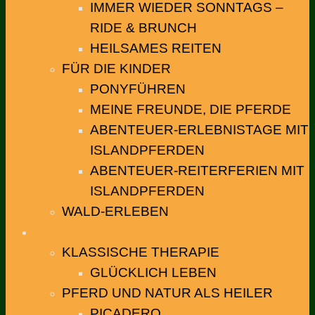
IMMER WIEDER SONNTAGS –
RIDE & BRUNCH
HEILSAMES REITEN
FÜR DIE KINDER
PONYFÜHREN
MEINE FREUNDE, DIE PFERDE
ABENTEUER-ERLEBNISTAGE MIT
ISLANDPFERDEN
ABENTEUER-REITERFERIEN MIT
ISLANDPFERDEN
WALD-ERLEBEN
ARBEIT AN MIR
KLASSISCHE THERAPIE
GLÜCKLICH LEBEN
PFERD UND NATUR ALS HEILER
PICADERO