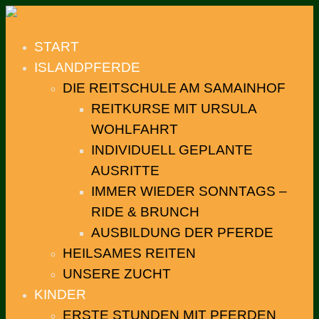
START
ISLANDPFERDE
DIE REITSCHULE AM SAMAINHOF
REITKURSE MIT URSULA
WOHLFAHRT
INDIVIDUELL GEPLANTE
AUSRITTE
IMMER WIEDER SONNTAGS –
RIDE & BRUNCH
AUSBILDUNG DER PFERDE
HEILSAMES REITEN
UNSERE ZUCHT
KINDER
ERSTE STUNDEN MIT PFERDEN